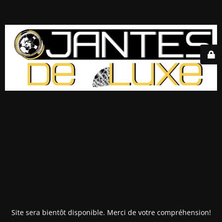
Site sera bientôt disponible. Merci de votre compréhension!