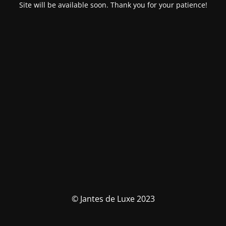
Site will be available soon. Thank you for your patience!
© Jantes de Luxe 2023